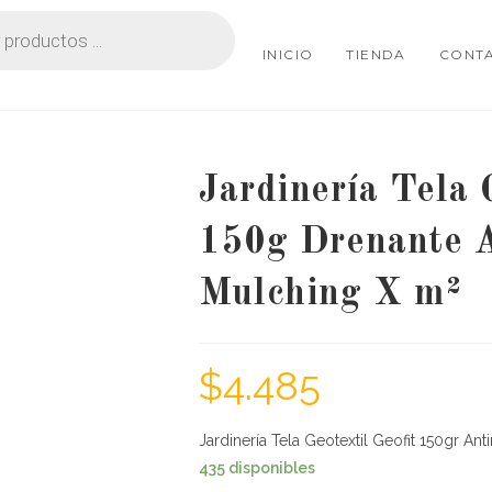
INICIO
TIENDA
CONT
Jardinería Tela 
150g Drenante 
Mulching X m²
$
4.485
Jardinería Tela Geotextil Geofit 150gr A
435 disponibles