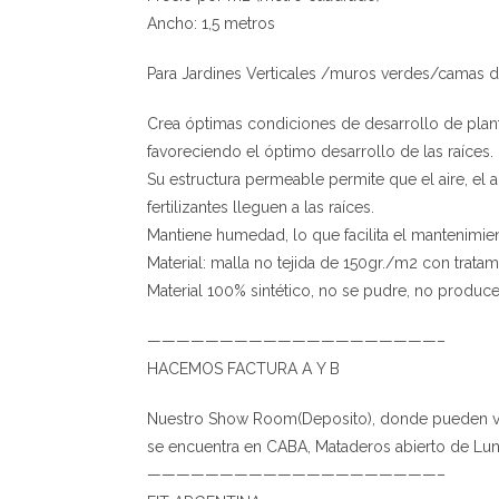
Ancho: 1,5 metros
Para Jardines Verticales /muros verdes/camas d
Crea óptimas condiciones de desarrollo de plant
favoreciendo el óptimo desarrollo de las raíces.
Su estructura permeable permite que el aire, el
fertilizantes lleguen a las raíces.
Mantiene humedad, lo que facilita el mantenimie
Material: malla no tejida de 150gr./m2 con trata
Material 100% sintético, no se pudre, no produc
————————————————————–
HACEMOS FACTURA A Y B
Nuestro Show Room(Deposito), donde pueden ve
se encuentra en CABA, Mataderos abierto de Lune
————————————————————–