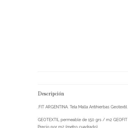
Descripción
.FIT ARGENTINA. Tela Malla Antihierbas Geotex
GEOTEXTIL permeable de 150 grs / m2 GEOFIT
Precio por m2 (metro cuadrado)